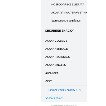
HOSPODÁRSKE ZVIERATÁ
AKVARISTIKA A TERARISTIKA
Starostlivosť o domácnosť
OBĽÚBENÉ ZNAČKY
ACANA CLASSICS
ACANA HERITAGE
ACANA REGIONALS
ACANA SINGLES
alpha spirit
Amity
Zobraziť všetky značky (97)
Všetky značky